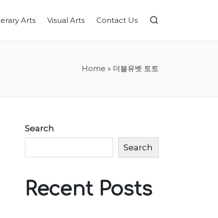
terary Arts
Visual Arts
Contact Us
Home
»
더블유벳 토토
Search
Search
Recent Posts