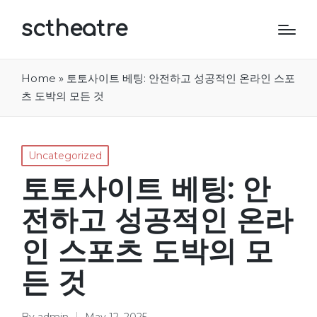
sctheatre
Home
»
토토사이트 베팅: 안전하고 성공적인 온라인 스포
츠 도박의 모든 것
Posted
Uncategorized
in
토토사이트 베팅: 안
전하고 성공적인 온라
인 스포츠 도박의 모
든 것