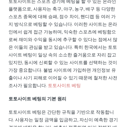
토토사이트는 스포츠 경기에 베팅을 할 수 있는 온라인
플랫폼으로, 사용자는 축구, 야구, 농구, 배구 등 다양한
스포츠 종목에 대해 승패, 점수 차이, 핸디캡 등 여러 가
지 방식으로 베팅할 수 있습니다. 이러한 사이트는 온라
인에서 쉽게 접근 가능하며, 익숙한 스포츠에 베팅함으
로써 재미와 수익을 동시에 추구할 수 있다는 점에서 많
은 이들의 관심을 받고 있습니다. 특히 한국에서는 토토
사이트 베팅이 일상 속의 소소한 즐거움으로 자리 잡고
있지만, 동시에 신뢰할 수 있는 사이트를 선택하는 것이
가장 중요합니다. 불법 사이트에 가입하면 개인정보 유
출이나 사기 피해로 이어질 수 있기 때문에 철저한 사전
조사가 필요합니다.
토토사이트 베팅
토토사이트 베팅의 기본 원리
토토사이트 베팅은 간단한 규칙을 기반으로 작동합니
다. 사용자는 일정 금액을 입금하고, 자신이 예측한 경기