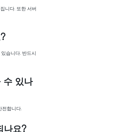
집니다. 또한 서버
?
 있습니다. 반드시
 수 있나
안전합니다.
되나요?