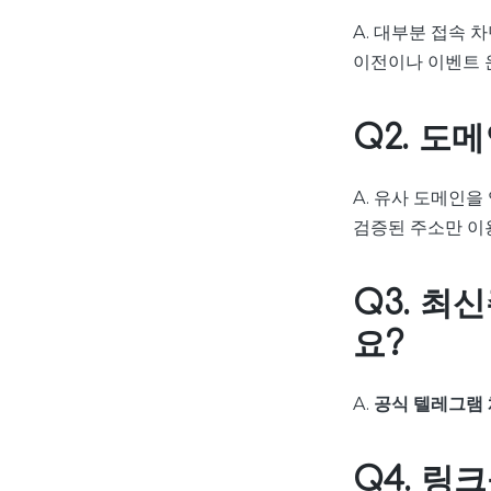
A. 대부분 접속 
이전이나 이벤트 
Q2. 도
A. 유사 도메인을
검증된 주소만 이
Q3. 최
요?
A.
공식 텔레그램 
Q4. 링