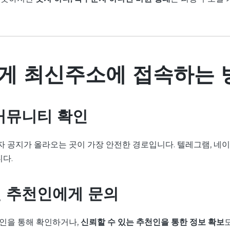
게 최신주소에 접속하는 
커뮤니티 확인
 공지가 올라오는 곳이 가장 안전한 경로입니다. 텔레그램, 네이버
다.
된 추천인에게 문의
지인을 통해 확인하거나,
신뢰할 수 있는 추천인을 통한 정보 확보