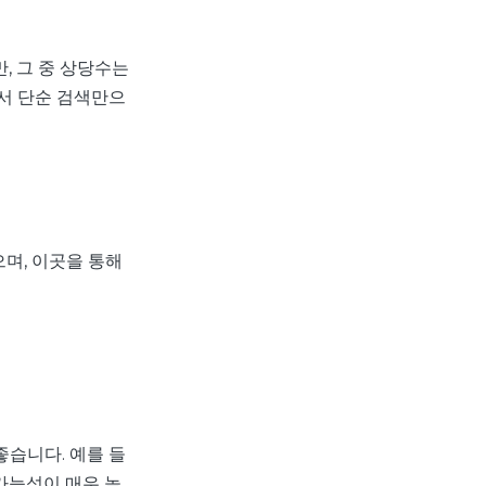
, 그 중 상당수는
라서 단순 검색만으
며, 이곳을 통해
습니다. 예를 들
가능성이 매우 높