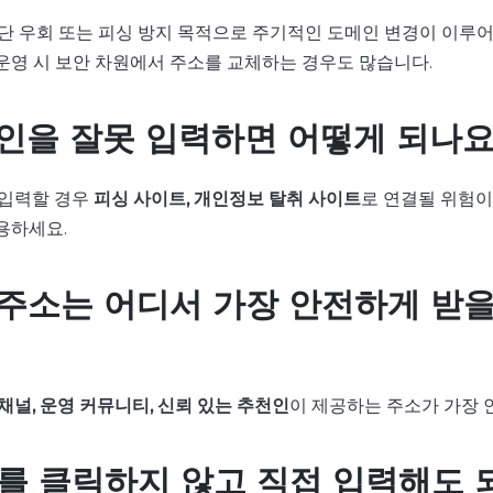
차단 우회 또는 피싱 방지 목적으로 주기적인 도메인 변경이 이루어
운영 시 보안 차원에서 주소를 교체하는 경우도 많습니다.
메인을 잘못 입력하면 어떻게 되나요
 입력할 경우
피싱 사이트, 개인정보 탈취 사이트
로 연결될 위험이
용하세요.
신주소는 어디서 가장 안전하게 받을
채널, 운영 커뮤니티, 신뢰 있는 추천인
이 제공하는 주소가 가장 
크를 클릭하지 않고 직접 입력해도 