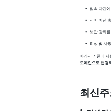
접속 차단에
서버 이전 
보안 강화를 
피싱 및 사
따라서 기존에 사
도메인으로 변경
최신주