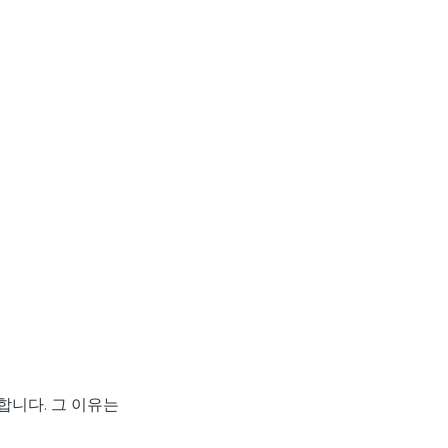
합니다. 그 이유는