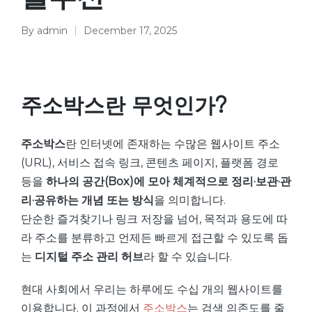
By
admin
December 17, 2025
Posted
by
주소박스란 무엇인가?
주소박스
란 인터넷에 존재하는 수많은 웹사이트 주소
(URL), 서비스 접속 링크, 콘텐츠 페이지, 플랫폼 경로
등을
하나의 공간(Box)에 모아 체계적으로 정리·보관·관
리·공유하는 개념 또는 방식
을 의미합니다.
단순한 즐겨찾기나 링크 저장을 넘어, 목적과 용도에 따
라 주소를 분류하고 언제든 빠르게 접근할 수 있도록 돕
는
디지털 주소 관리 허브
라 할 수 있습니다.
현대 사회에서 우리는 하루에도 수십 개의 웹사이트를
이용합니다. 이 과정에서
주소박스
는 검색 의존도를 줄