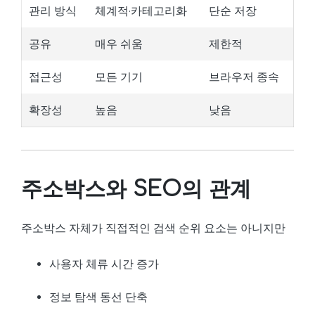
관리 방식
체계적·카테고리화
단순 저장
공유
매우 쉬움
제한적
접근성
모든 기기
브라우저 종속
확장성
높음
낮음
주소박스와 SEO의 관계
주소박스 자체가 직접적인 검색 순위 요소는 아니지만
사용자 체류 시간 증가
정보 탐색 동선 단축