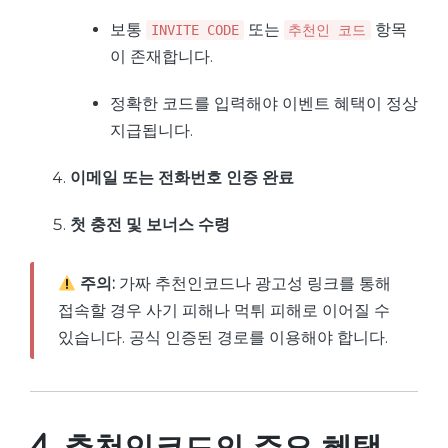
보통
또는
항목
INVITE CODE
추천인 코드
이 존재합니다.
정확한 코드를 입력해야 이벤트 혜택이 정상
지급됩니다.
이메일 또는 전화번호 인증 완료
첫 충전 및 보너스 수령
주의:
가짜 추천인코드나 광고성 링크를 통해
접속할 경우 사기 피해나 먹튀 피해로 이어질 수
있습니다. 공식 인증된 경로를 이용해야 합니다.