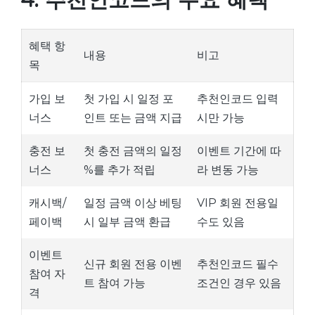
4. 추천인코드의 주요 혜택
혜택 항
내용
비고
목
가입 보
첫 가입 시 일정 포
추천인코드 입력
너스
인트 또는 금액 지급
시만 가능
충전 보
첫 충전 금액의 일정
이벤트 기간에 따
너스
%를 추가 적립
라 변동 가능
캐시백/
일정 금액 이상 베팅
VIP 회원 전용일
페이백
시 일부 금액 환급
수도 있음
이벤트
신규 회원 전용 이벤
추천인코드 필수
참여 자
트 참여 가능
조건인 경우 있음
격