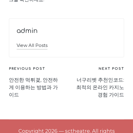
admin
View All Posts
Post
PREVIOUS POST
NEXT POST
안전한 먹튀겿, 안전하
너구리벳 추천인코드:
navigation
게 이용하는 방법과 가
최적의 온라인 카지노
이드
경험 가이드
Copyright 2026 — sctheatre. All rights