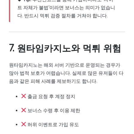
트 자체가 불법’이라면 보너스는 의미가 없습니
다. 반드시 먹튀 검증 절차를 거쳐야 합니다.
7. 원타임카지노와 먹튀 위험
원타임카지노는 해외 서버 기반으로 운영되는 경우가
많아 법적 보호가 어렵습니다. 실제로 많은 유저들이 다
음과 같은 피해 사례를 제보하기도 합니다.
출금 요청 후 계정 정지
보너스 수령 후 이용 제한
허위 이벤트로 가입 유도