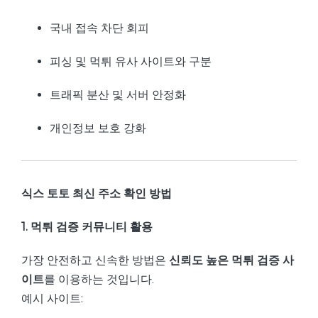
국내 접속 차단 회피
피싱 및 먹튀 유사 사이트와 구분
트래픽 분산 및 서버 안정화
개인정보 보호 강화
식스 토토 최신 주소 확인 방법
1. 먹튀 검증 커뮤니티 활용
가장 안전하고 신속한 방법은
신뢰도 높은 먹튀 검증 사
이트
를 이용하는 것입니다.
예시 사이트: