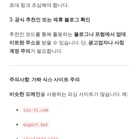
초대 링크 조심해야 합니다.
3. 공식 추천인 또는 제휴 블로그 확인
추천인 코드를 통해 활동하는
블로그나 포럼에서 업데
이트된 주소
를 받을 수 있습니다. 단,
광고업자나 사칭
계정 주의
가 필요합니다.
주의사항: 가짜 식스 사이트 주의
비슷한 도메인
을 사용하는 피싱 사이트가 많습니다. 예:
six-tt.com
6sport.bet