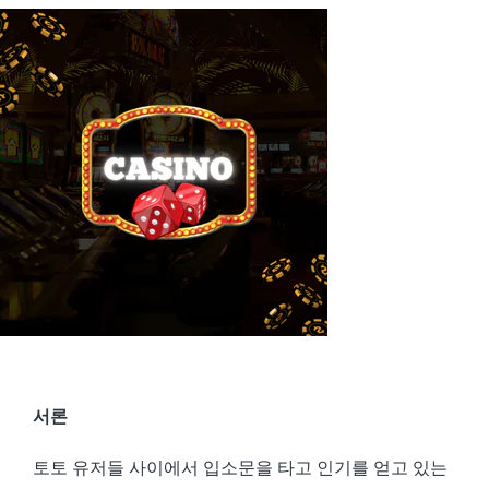
서론
토토 유저들 사이에서 입소문을 타고 인기를 얻고 있는