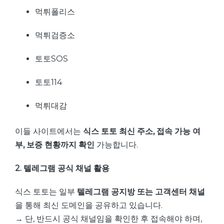
먹튀폴리스
먹튀검증소
토토SOS
토토114
먹튀대감
이들 사이트에서는
식스 토토 최신 주소, 접속 가능 여
부, 보증 현황까지 확인
가능합니다.
2. 텔레그램 공식 채널 활용
식스 토토는 일부
텔레그램 공지방 또는 고객센터 채널
을 통해 최신 도메인을 공유하고 있습니다.
→ 단, 반드시 공식 채널임을 확인한 후 접속해야 하며,