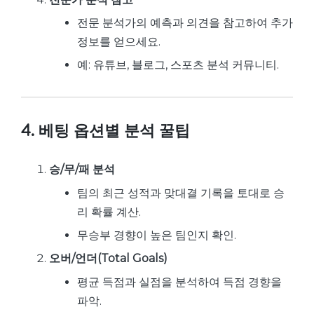
전문 분석가의 예측과 의견을 참고하여 추가
정보를 얻으세요.
예: 유튜브, 블로그, 스포츠 분석 커뮤니티.
4. 베팅 옵션별 분석 꿀팁
승/무/패 분석
팀의 최근 성적과 맞대결 기록을 토대로 승
리 확률 계산.
무승부 경향이 높은 팀인지 확인.
오버/언더(Total Goals)
평균 득점과 실점을 분석하여 득점 경향을
파악.