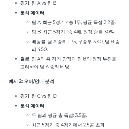
경기
: 팀 A vs 팀 B
분석 데이터
:
팀 A: 최근 5경기 4승 1무, 평균 득점 2.2골.
팀 B: 최근 5경기 1승 4패, 원정 승률 30%.
배당률: 팀 A 승리 1.75, 무승부 3.40, 팀 B 승
리 4.50.
결론
: 팀 A의 홈 경기 강점과 팀 B의 원정 부진을
고려하여 팀 A 승리 베팅.
예시 2: 오버/언더 분석
경기
: 팀 C vs 팀 D
분석 데이터
:
두 팀의 평균 총 득점: 3.5골.
최근 5경기 중 4경기에서 2.5골 초과.