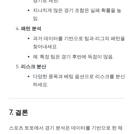
경기로 제한.
지나치게 많은 경기 조합은 실패 확률을 높
임.
패턴 분석
과거 데이터를 기반으로 팀과 리그의 패턴을
찾아내세요.
예: 특정 팀은 경기 후반에 득점이 많음.
리스크 분산
다양한 종목과 베팅 옵션으로 리스크를 분산
하세요.
7. 결론
스포츠 토토에서 경기 분석은 데이터를 기반으로 한 체