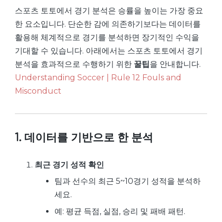
스포츠 토토에서 경기 분석은 승률을 높이는 가장 중요
한 요소입니다. 단순한 감에 의존하기보다는 데이터를
활용해 체계적으로 경기를 분석하면 장기적인 수익을
기대할 수 있습니다. 아래에서는 스포츠 토토에서 경기
분석을 효과적으로 수행하기 위한
꿀팁
을 안내합니다.
Understanding Soccer | Rule 12 Fouls and
Misconduct
1. 데이터를 기반으로 한 분석
최근 경기 성적 확인
팀과 선수의 최근 5~10경기 성적을 분석하
세요.
예: 평균 득점, 실점, 승리 및 패배 패턴.