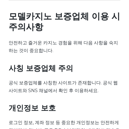
모델카지노 보증업체 이용 시
주의사항
안전하고 즐거운 카지노 경험을 위해 다음 사항을 숙지
하는 것이 중요합니다.
사칭 보증업체 주의
공식 보증업체를 사칭한 사이트가 존재합니다. 공식 웹
사이트와 SNS 채널에서 확인 후 이용하세요.
개인정보 보호
로그인 정보, 계좌 정보 등 중요한 개인정보는 안전하게