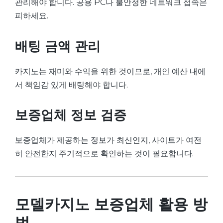
관리해야 합니다. 공용 PC나 불안정한 네트워크 접속은
피하세요.
배팅 금액 관리
카지노는 재미와 수익을 위한 것이므로, 개인 예산 내에
서 책임감 있게 배팅해야 합니다.
보증업체 정보 검증
보증업체가 제공하는 정보가 최신인지, 사이트가 여전
히 안전한지 주기적으로 확인하는 것이 필요합니다.
모델카지노 보증업체 활용 방