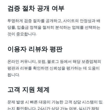
검증 절차 공개 여부
투명하게 검증 절차를 공개하고, 사이트의 안정성과 배
당률, 입출금 정책을 철저히 분석하는 업체를 선택하는
것이 중요합니다.
이용자 리뷰와 평판
온라인 커뮤니티, 포럼, 블로그 등에서 해당 보증업체의
평판과 리뷰를 확인하면 신뢰성을 평가하는 데 도움이
됩니다.
고객 지원 체계
문제 발생 시 빠른 대응이 가능한 고객 상담 시스템이 있
는지 확인합니다. 24시간 상담 가능 여부, 실시간 채팅