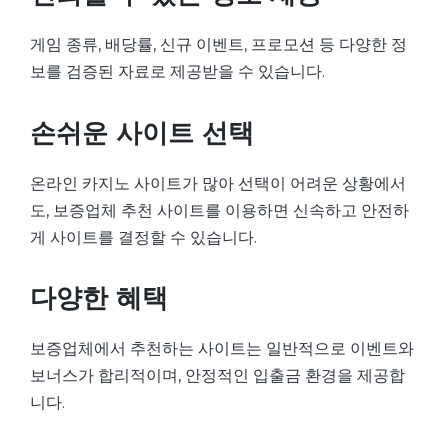
게임 종류, 배당률, 신규 이벤트, 프로모션 등 다양한 정
보를 검증된 자료로 제공받을 수 있습니다.
손쉬운 사이트 선택
온라인 카지노 사이트가 많아 선택이 어려운 상황에서
도, 보증업체 추천 사이트를 이용하면 신속하고 안전하
게 사이트를 결정할 수 있습니다.
다양한 혜택
보증업체에서 추천하는 사이트는 일반적으로 이벤트와
보너스가 합리적이며, 안정적인 입출금 환경을 제공합
니다.