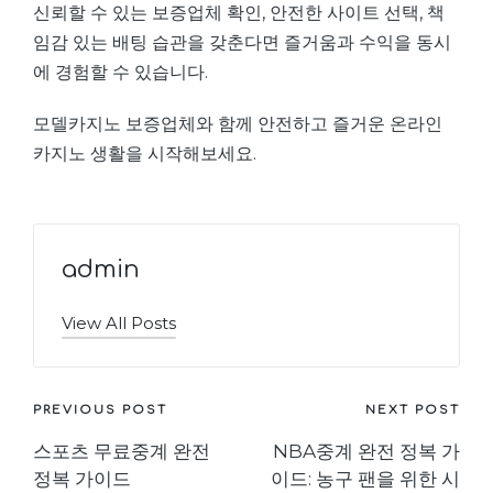
신뢰할 수 있는 보증업체 확인, 안전한 사이트 선택, 책
임감 있는 배팅 습관을 갖춘다면 즐거움과 수익을 동시
에 경험할 수 있습니다.
모델카지노 보증업체와 함께 안전하고 즐거운 온라인
카지노 생활을 시작해보세요.
admin
View All Posts
Post
PREVIOUS POST
NEXT POST
스포츠 무료중계 완전
NBA중계 완전 정복 가
navigation
정복 가이드
이드: 농구 팬을 위한 시