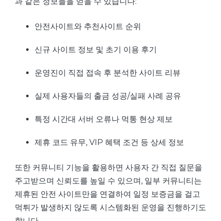
과 같은 정보들을 얻을 수 있습니다:
안전사이트와 추천사이트 순위
신규 사이트 정보 및 초기 이용 후기
운영진이 직접 접속 후 분석한 사이트 리뷰
실제 사용자들의 출금 성공/실패 사례 공유
특정 시간대 서버 오류나 먹통 현상 제보
제휴 코드 유무, VIP 혜택 조건 등 상세 정보
또한 커뮤니티 기능을 활용하면 사용자 간 직접 질문을
주고받으며 신뢰도를 높일 수 있으며, 일부 커뮤니티는
제휴된 안전 사이트만을 연결하여 일정 보증금을 걸고
먹튀가 발생하지 않도록 시스템화된 운영을 진행하기도
합니다.