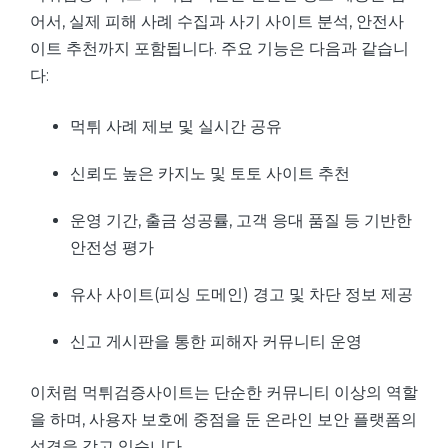
어서, 실제 피해 사례 수집과 사기 사이트 분석, 안전사
이트 추천까지 포함됩니다. 주요 기능은 다음과 같습니
다:
먹튀 사례 제보 및 실시간 공유
신뢰도 높은 카지노 및 토토 사이트 추천
운영 기간, 출금 성공률, 고객 응대 품질 등 기반한
안전성 평가
유사 사이트(피싱 도메인) 경고 및 차단 정보 제공
신고 게시판을 통한 피해자 커뮤니티 운영
이처럼 먹튀검증사이트는 단순한 커뮤니티 이상의 역할
을 하며, 사용자 보호에 중점을 둔 온라인 보안 플랫폼의
성격을 갖고 있습니다.