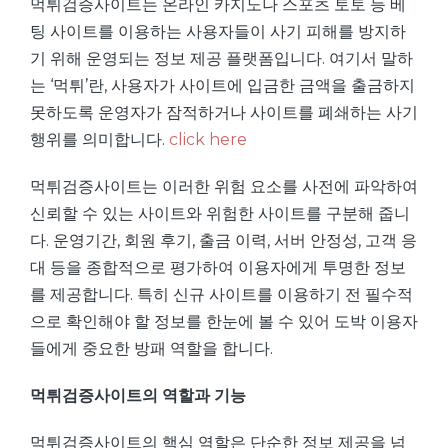
먹튀검증사이트는 온라인 카지노나 스포츠 토토 등 베
팅 사이트를 이용하는 사용자들이 사기 피해를 방지하
기 위해 운영되는 정보 제공 플랫폼입니다. 여기서 말하
는 ‘먹튀’란, 사용자가 사이트에 입금한 금액을 출금하지
못하도록 운영자가 잠적하거나 사이트를 폐쇄하는 사기
행위를 의미합니다.
click here
먹튀검증사이트는 이러한 위험 요소를 사전에 파악하여
신뢰할 수 있는 사이트와 위험한 사이트를 구분해 줍니
다. 운영기간, 회원 후기, 출금 이력, 서버 안정성, 고객 응
대 등을 종합적으로 평가하여 이용자에게 투명한 정보
를 제공합니다. 특히 신규 사이트를 이용하기 전 필수적
으로 확인해야 할 정보를 한눈에 볼 수 있어 도박 이용자
들에게 중요한 방패 역할을 합니다.
먹튀검증사이트의 역할과 기능
먹튀검증사이트의 핵심 역할은 단순한 정보 제공을 넘