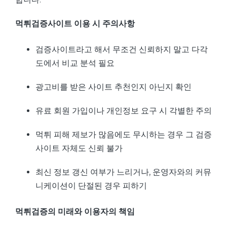
먹튀검증사이트 이용 시 주의사항
검증사이트라고 해서 무조건 신뢰하지 말고 다각
도에서 비교 분석 필요
광고비를 받은 사이트 추천인지 아닌지 확인
유료 회원 가입이나 개인정보 요구 시 각별한 주의
먹튀 피해 제보가 많음에도 무시하는 경우 그 검증
사이트 자체도 신뢰 불가
최신 정보 갱신 여부가 느리거나, 운영자와의 커뮤
니케이션이 단절된 경우 피하기
먹튀검증의 미래와 이용자의 책임