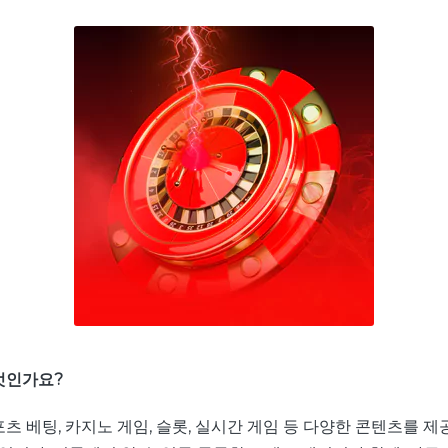
엇인가요?
 베팅, 카지노 게임, 슬롯, 실시간 게임 등 다양한 콘텐츠를 제