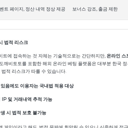
벤트 페이지, 정산 내역 정상 제공
보너스 강조, 출금 제한
시 법적 리스크
이트에 접속하는 것 자체는 기술적으로는 간단하지만,
온라인 스
 도깨비토토를 포함한 해외 온라인 베팅 플랫폼은 대부분 한국 
시 법적 리스크가 따를 수 있습니다.
 있음에도 이용자는 국내법 적용 대상
 IP 및 거래내역 추적 가능
발생 시 법적 보호 불가능
액 게임이라고 해도, 법적 문제에 휘말릴 수 있으니 신중하게 접근