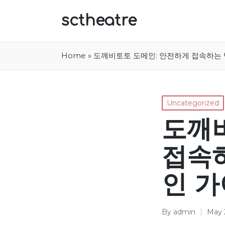
sctheatre
Home
»
도깨비토토 도메인: 안전하게 접속하는 
Posted
Uncategorized
in
도깨
접속하
인 
By
admin
May 
Posted