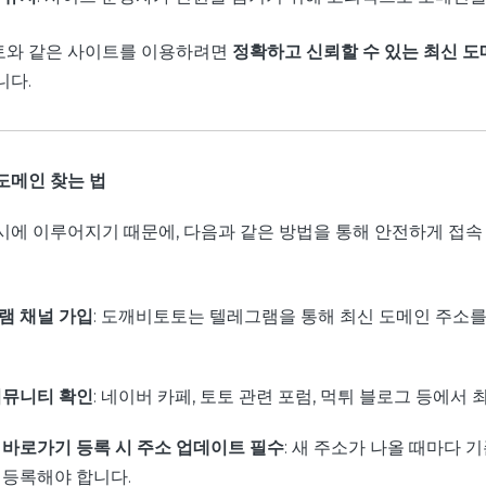
토와 같은 사이트를 이용하려면
정확하고 신뢰할 수 있는 최신 도
니다.
도메인 찾는 법
시에 이루어지기 때문에, 다음과 같은 방법을 통해 안전하게 접속
램 채널 가입
: 도깨비토토는 텔레그램을 통해 최신 도메인 주소
커뮤니티 확인
: 네이버 카페, 토토 관련 포럼, 먹튀 블로그 등에서
 바로가기 등록 시 주소 업데이트 필수
: 새 주소가 나올 때마다 
 등록해야 합니다.