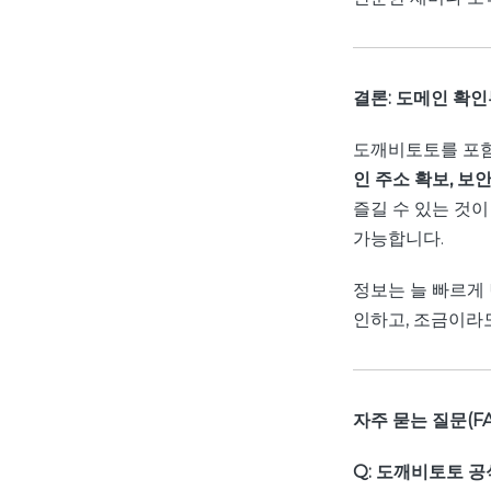
결론: 도메인 확
도깨비토토를 포함
인 주소 확보, 보안
즐길 수 있는 것이
가능합니다.
정보는 늘 빠르게
인하고, 조금이라
자주 묻는 질문(FA
Q: 도깨비토토 