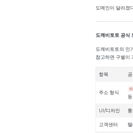
도메인이 달라졌다
도깨비토토 공식 
도깨비토토의 인기
참고하면 구별이 
항목
공
d
주소 형식
등
UI/디자인
통
고객센터
텔