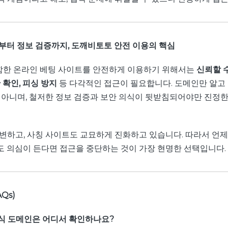
인부터 정보 검증까지, 도깨비토토 안전 이용의 핵심
한 온라인 베팅 사이트를 안전하게 이용하기 위해서는
신뢰할 
 확인, 피싱 방지
등 다각적인 접근이 필요합니다. 도메인만 알고
 아니며, 철저한 정보 검증과 보안 의식이 뒷받침되어야만 진정한 
 변하고, 사칭 사이트도 교묘하게 진화하고 있습니다. 따라서 언제
도 의심이 든다면 접근을 중단하는 것이 가장 현명한 선택입니다.
Qs)
공식 도메인은 어디서 확인하나요?