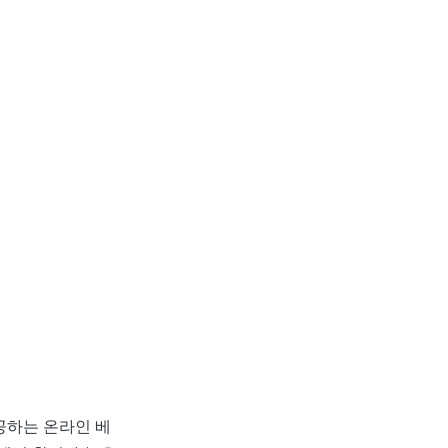
공하는 온라인 베