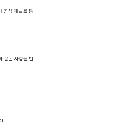
시 공식 채널을 통
 같은 사항을 반
단