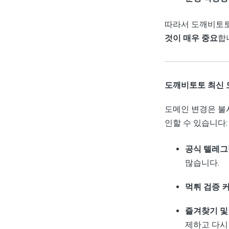
따라서 도깨비토
것이 매우 중요
합
도깨비토토 최신 
도메인 변경은 불
인할 수 있습니다:
공식 텔레그
많습니다.
먹튀 검증 
즐겨찾기 및
제하고 다시