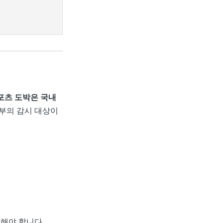
포츠 도박은 국내
정부의 감시 대상이
해야 합니다.