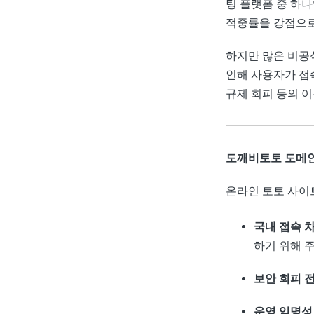
팅 플랫폼 중 하나
적중률을 강점으로
하지만 많은 비공
인해 사용자가 접
규제 회피 등의 
도깨비토토 도메인
온라인 토토 사이
국내 접속 
하기 위해 
보안 회피 
운영 익명성