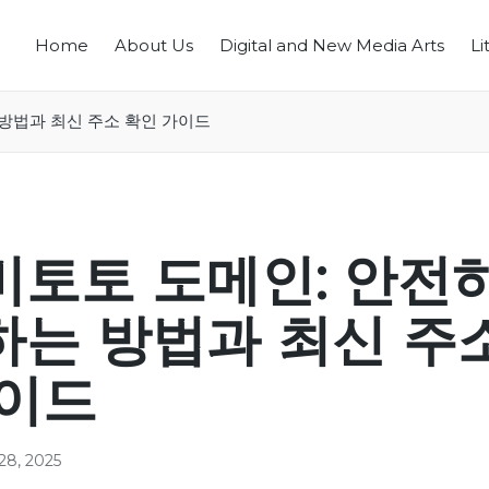
Home
About Us
Digital and New Media Arts
Li
방법과 최신 주소 확인 가이드
비토토 도메인: 안전
는 방법과 최신 주
가이드
28, 2025