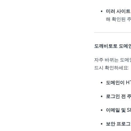
미러 사이트
해 확인된 
도깨비토토 도메인
자주 바뀌는 도메
드시 확인하세요:
도메인이 H
로그인 전 
이메일 및 
보안 프로그