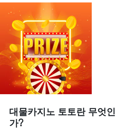
대물카지노 토토란 무엇인
가?