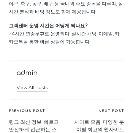
야구, 축구, 농구, 배구 등 국내외 주요 종목을 다루며, 실
시간 분석과 배당 정보도 함께 제공됩니다.
고객센터 운영 시간은 어떻게 되나요?
24시간 연중무휴로 운영되며, 실시간 채팅, 이메일, 카
카오톡을 통한 빠른 상담이 가능합니다.
admin
View All Posts
Post
PREVIOUS POST
NEXT POST
링크 최신 정보: 빠르고
사이트 모음: 다양한 분
navigation
안전하게 접근하는 스
야별 최고의 웹사이트