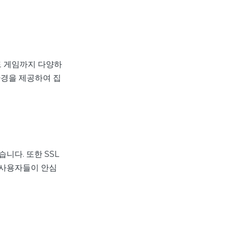
드 게임까지 다양하
환경을 제공하여 집
니다. 또한 SSL
 사용자들이 안심