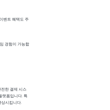
 이벤트 혜택도 주
게임 경험이 가능합
안전한 결제 시스
플랫폼입니다. 특
향상시킵니다.