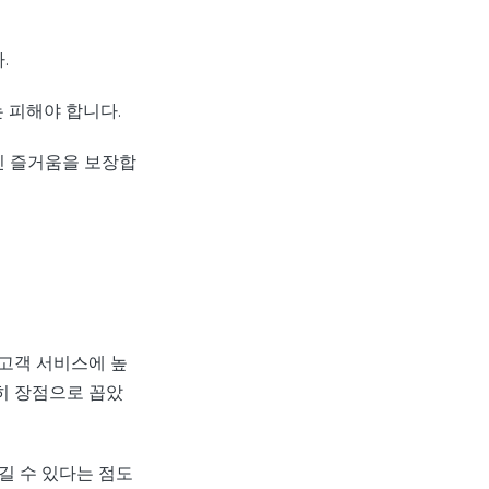
.
 피해야 합니다.
인 즐거움을 보장합
고객 서비스에 높
히 장점으로 꼽았
길 수 있다는 점도