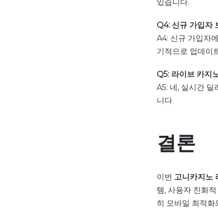
있습니다.
Q4: 신규 가입자
A4: 신규 가입자
기적으로 업데이
Q5: 라이브 카지
A5: 네, 실시간
니다.
결론
이번
고니카지노 
템, 사용자 친화적
히 모바일 최적화