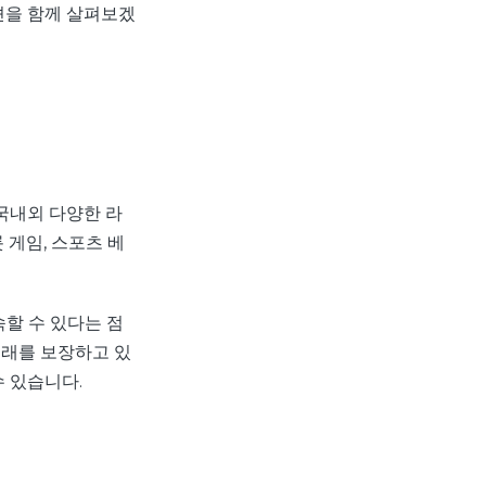
견을 함께 살펴보겠
국내외 다양한 라
 게임, 스포츠 베
할 수 있다는 점
거래를 보장하고 있
수 있습니다.