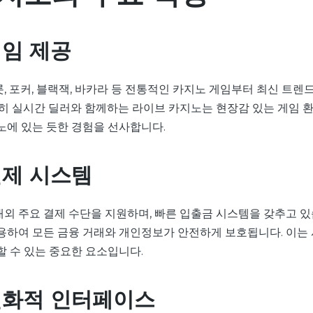
게임 제공
, 포커, 블랙잭, 바카라 등 전통적인 카지노 게임부터 최신 트렌
특히 실시간 딜러와 함께하는 라이브 카지노는 현장감 있는 게임 
노에 있는 듯한 경험을 선사합니다.
결제 시스템
 주요 결제 수단을 지원하며, 빠른 입출금 시스템을 갖추고 있습
용하여 모든 금융 거래와 개인정보가 안전하게 보호됩니다. 이는
할 수 있는 중요한 요소입니다.
친화적 인터페이스