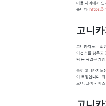
머들 사이에서 인
습니다.
https://
고니카
고니카지노는 최근
이선스를 갖추고 있
팅 등 폭넓은 게임
특히 고니카지노는
이 특징입니다. 
으며, 고객 서비스
고니카